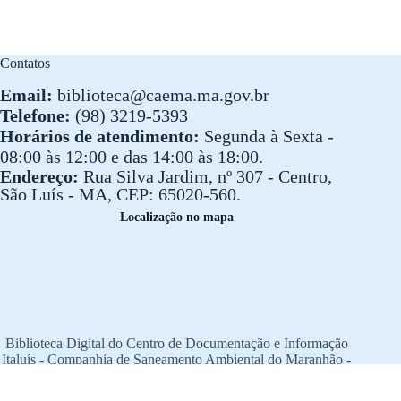
Contatos
Email:
biblioteca@caema.ma.gov.br
Telefone:
(98) 3219-5393
Horários de atendimento:
Segunda à Sexta -
08:00 às 12:00 e das 14:00 às 18:00.
Endereço:
Rua Silva Jardim, nº 307 - Centro,
São Luís - MA, CEP: 65020-560.
Localização no mapa
Biblioteca Digital do Centro de Documentação e Informação
Italuís - Companhia de Saneamento Ambiental do Maranhão -
CAEMA
© 2023 CAEMA. Todos os direitos reservados.