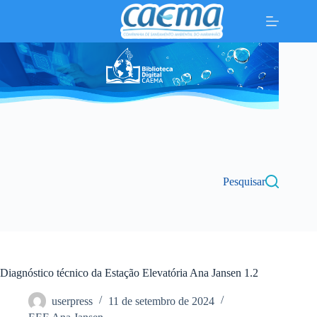
Pular
para
o
conteúdo
Pesquisar
Diagnóstico técnico da Estação Elevatória Ana Jansen 1.2
userpress
11 de setembro de 2024