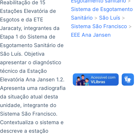
Esgotamento sanitário
>
Reabilitação de 15
Sistema de Esgotamento
Estações Elevatória de
Sanitário
>
São Luís
>
Esgotos e da ETE
Sistema São Francisco
>
Jaracaty, integrantes da
EEE Ana Jansen
Etapa 1 do Sistema de
Esgotamento Sanitário de
São Luís. Objetiva
apresentar o diagnóstico
técnico da Estação
Elevatória Ana Jansen 1.2.
Apresenta uma radiografia
da situação atual desta
unidade, integrante do
Sistema São Francisco.
Contextualiza o sistema e
descreve a estação