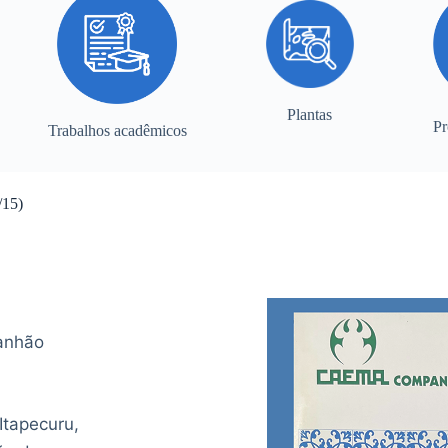
Plantas
Pr
Trabalhos acadêmicos
/15)
anhão
Itapecuru,