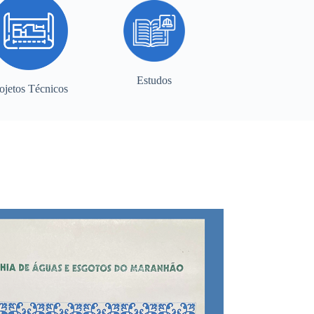
Estudos
ojetos Técnicos