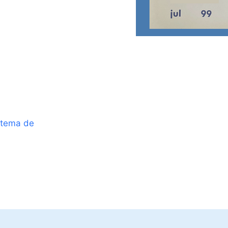
stema de