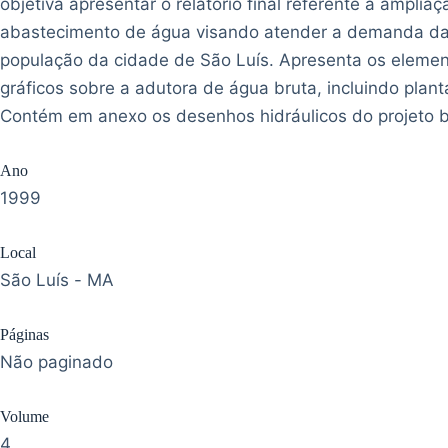
objetiva apresentar o relatório final referente a amplia
abastecimento de água visando atender a demanda d
população da cidade de São Luís. Apresenta os eleme
gráficos sobre a adutora de água bruta, incluindo planta
Contém em anexo os desenhos hidráulicos do projeto b
Ano
1999
Local
São Luís - MA
Páginas
Não paginado
Volume
4