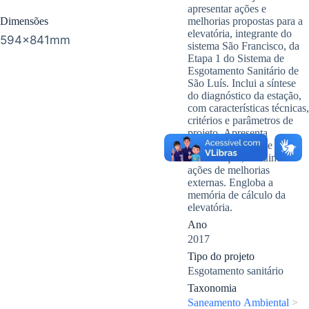
apresentar ações e
Dimensões
melhorias propostas para a
elevatória, integrante do
594x841mm
sistema São Francisco, da
Etapa 1 do Sistema de
Esgotamento Sanitário de
São Luís. Inclui a síntese
do diagnóstico da estação,
com características técnicas,
critérios e parâmetros de
projeto. Apresenta
condições gerais de
conservação, incluindo
ações de melhorias
externas. Engloba a
memória de cálculo da
elevatória.
Ano
2017
Tipo do projeto
Esgotamento sanitário
Taxonomia
Saneamento Ambiental
>