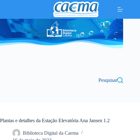
Pular
para
o
conteúdo
Pesquisar
Plantas e detalhes da Estação Elevatória Ana Jansen 1.2
Biblioteca Digital da Caema