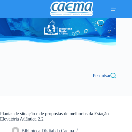
Pular
para
o
conteúdo
Pesquisar
Plantas de situação e de propostas de melhorias da Estação
Elevatória Atlântica 2.2
Biblioteca Digital da Caema