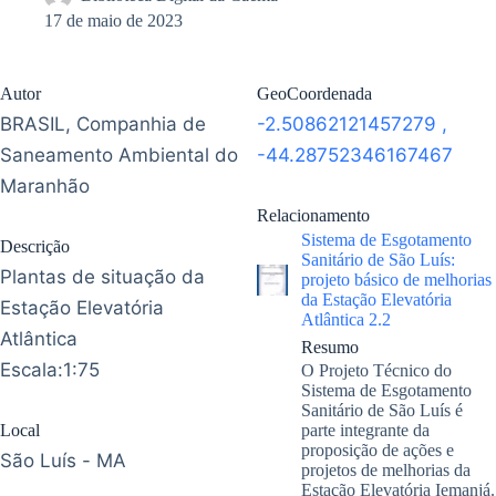
17 de maio de 2023
Autor
GeoCoordenada
BRASIL, Companhia de
-2.50862121457279
,
Saneamento Ambiental do
-44.28752346167467
Maranhão
Relacionamento
Sistema de Esgotamento
Descrição
Sanitário de São Luís:
Plantas de situação da
projeto básico de melhorias
da Estação Elevatória
Estação Elevatória
Atlântica 2.2
Atlântica
Resumo
Escala:1:75
O Projeto Técnico do
Sistema de Esgotamento
Sanitário de São Luís é
Local
parte integrante da
proposição de ações e
São Luís - MA
projetos de melhorias da
Estação Elevatória Iemanjá.