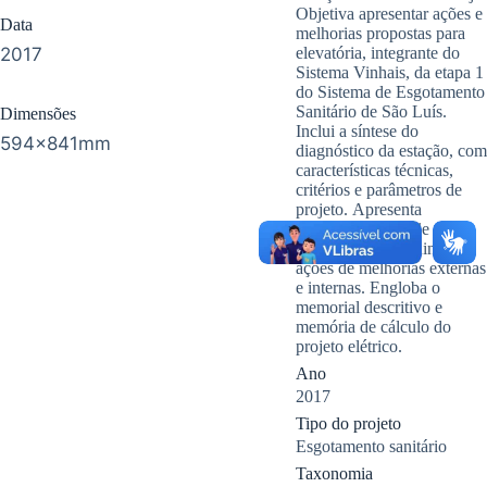
Objetiva apresentar ações e
Data
melhorias propostas para
2017
elevatória, integrante do
Sistema Vinhais, da etapa 1
do Sistema de Esgotamento
Sanitário de São Luís.
Dimensões
Inclui a síntese do
594x841mm
diagnóstico da estação, com
características técnicas,
critérios e parâmetros de
projeto. Apresenta
condições gerais de
conservação, incluindo
ações de melhorias externas
e internas. Engloba o
memorial descritivo e
memória de cálculo do
projeto elétrico.
Ano
2017
Tipo do projeto
Esgotamento sanitário
Taxonomia