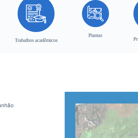
Plantas
Pr
Trabalhos acadêmicos
anhão