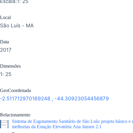
Escala:1: 25
Local
São Luís - MA
Data
2017
Dimensões
1: 25
GeoCoordenada
-2.511712970169248
,
-44.30923054456879
Relacionamento
Sistema de Esgotamento Sanitário de São Luís: projeto básico e 
melhorias da Estação Elevatória Ana Jansen 2.1