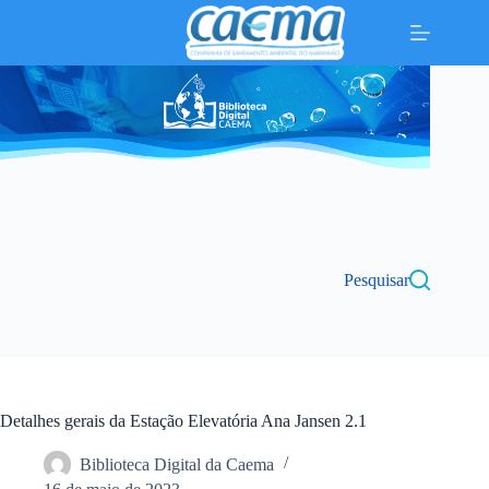
Pular
para
o
conteúdo
Pesquisar
Detalhes gerais da Estação Elevatória Ana Jansen 2.1
Biblioteca Digital da Caema