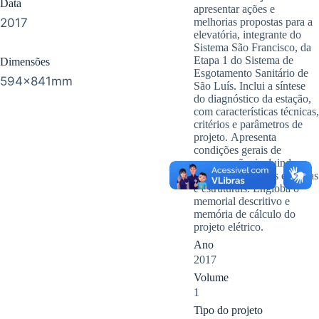
Data
apresentar ações e
2017
melhorias propostas para a
elevatória, integrante do
Sistema São Francisco, da
Etapa 1 do Sistema de
Dimensões
Esgotamento Sanitário de
594x841mm
São Luís. Inclui a síntese
do diagnóstico da estação,
com características técnicas,
critérios e parâmetros de
projeto. Apresenta
condições gerais de
conservação, incluindo
ações de melhorias externas
e estruturais. Engloba o
memorial descritivo e
memória de cálculo do
projeto elétrico.
Ano
2017
Volume
1
Tipo do projeto