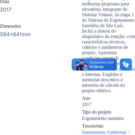
Data
melhorias propostas para
2017
elevatória, integrante do
Sistema Vinhais, da etapa 1
do Sistema de Esgotamento
Sanitário de São Luís.
Dimensões
Inclui a síntese do
594x841mm
diagnóstico da estação, com
características técnicas,
critérios e parâmetros de
projeto. Apresenta
condições gerais de
conservação, incluindo
ações de melhorias externas
e internas. Engloba o
memorial descritivo e
memória de cálculo do
projeto elétrico.
Ano
2017
Tipo do projeto
Esgotamento sanitário
Taxonomia
Saneamento Ambiental
>