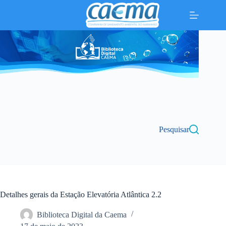
Pular
para
o
conteúdo
Pesquisar
Detalhes gerais da Estação Elevatória Atlântica 2.2
Biblioteca Digital da Caema