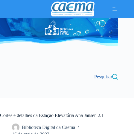
Pular
para
o
conteúdo
Pesquisar
Cortes e detalhes da Estação Elevatória Ana Jansen 2.1
Biblioteca Digital da Caema