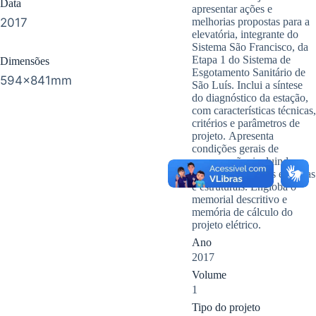
Data
apresentar ações e
2017
melhorias propostas para a
elevatória, integrante do
Sistema São Francisco, da
Etapa 1 do Sistema de
Dimensões
Esgotamento Sanitário de
594x841mm
São Luís. Inclui a síntese
do diagnóstico da estação,
com características técnicas,
critérios e parâmetros de
projeto. Apresenta
condições gerais de
conservação, incluindo
ações de melhorias externas
e estruturais. Engloba o
memorial descritivo e
memória de cálculo do
projeto elétrico.
Ano
2017
Volume
1
Tipo do projeto