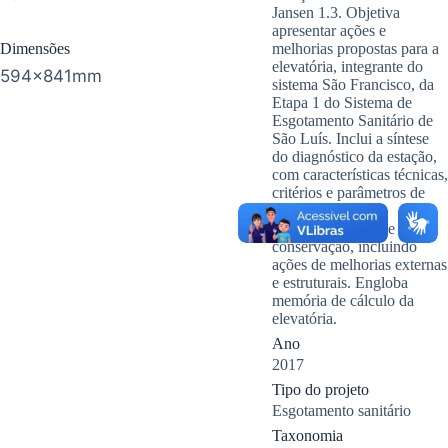
Jansen 1.3. Objetiva
apresentar ações e
Dimensões
melhorias propostas para a
elevatória, integrante do
594x841mm
sistema São Francisco, da
Etapa 1 do Sistema de
Esgotamento Sanitário de
São Luís. Inclui a síntese
do diagnóstico da estação,
com características técnicas,
critérios e parâmetros de
projeto. Apresenta
condições gerais de
conservação, incluindo
ações de melhorias externas
e estruturais. Engloba
memória de cálculo da
elevatória.
Ano
2017
Tipo do projeto
Esgotamento sanitário
Taxonomia