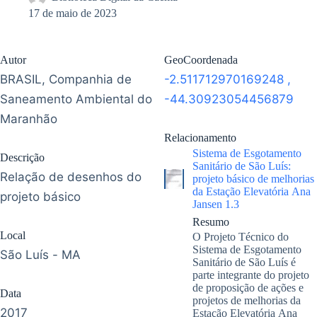
17 de maio de 2023
Autor
GeoCoordenada
BRASIL, Companhia de
-2.511712970169248
,
Saneamento Ambiental do
-44.30923054456879
Maranhão
Relacionamento
Sistema de Esgotamento
Descrição
Sanitário de São Luís:
Relação de desenhos do
projeto básico de melhorias
da Estação Elevatória Ana
projeto básico
Jansen 1.3
Resumo
Local
O Projeto Técnico do
Sistema de Esgotamento
São Luís - MA
Sanitário de São Luís é
parte integrante do projeto
de proposição de ações e
Data
projetos de melhorias da
2017
Estação Elevatória Ana