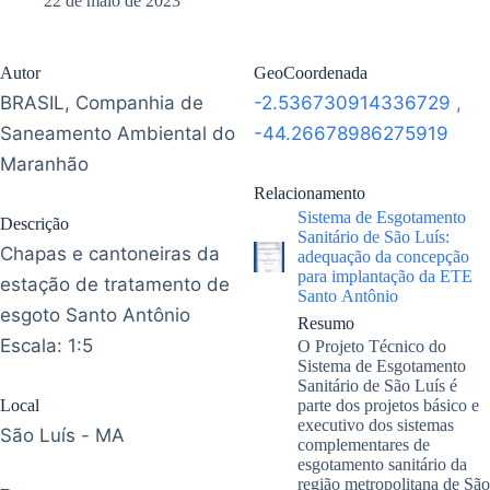
22 de maio de 2023
Autor
GeoCoordenada
BRASIL, Companhia de
-2.536730914336729
,
Saneamento Ambiental do
-44.26678986275919
Maranhão
Relacionamento
Sistema de Esgotamento
Descrição
Sanitário de São Luís:
Chapas e cantoneiras da
adequação da concepção
para implantação da ETE
estação de tratamento de
Santo Antônio
esgoto Santo Antônio
Resumo
Escala: 1:5
O Projeto Técnico do
Sistema de Esgotamento
Sanitário de São Luís é
Local
parte dos projetos básico e
executivo dos sistemas
São Luís - MA
complementares de
esgotamento sanitário da
região metropolitana de São