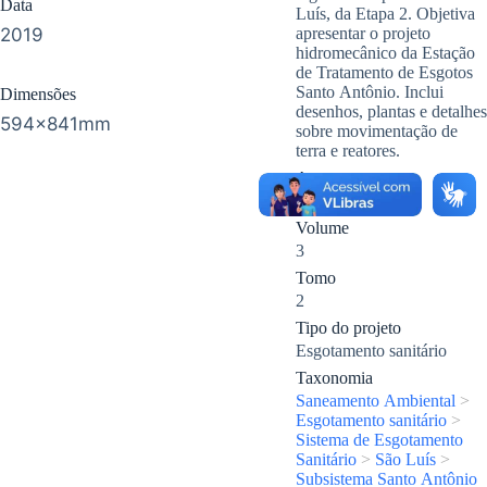
Data
Luís, da Etapa 2. Objetiva
2019
apresentar o projeto
hidromecânico da Estação
de Tratamento de Esgotos
Santo Antônio. Inclui
Dimensões
desenhos, plantas e detalhes
594x841mm
sobre movimentação de
terra e reatores.
Ano
2019
Volume
3
Tomo
2
Tipo do projeto
Esgotamento sanitário
Taxonomia
Saneamento Ambiental
>
Esgotamento sanitário
>
Sistema de Esgotamento
Sanitário
>
São Luís
>
Subsistema Santo Antônio