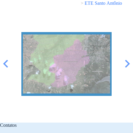
>
ETE Santo Antônio
Contatos