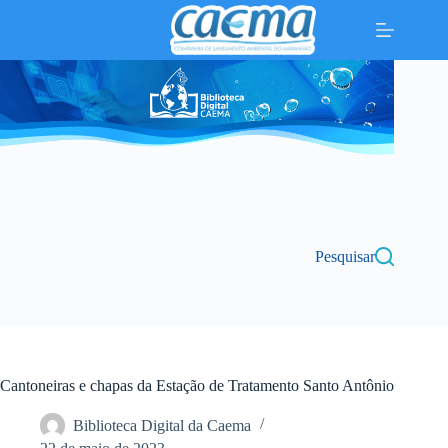
Pular
para
o
conteúdo
Pesquisar
Cantoneiras e chapas da Estação de Tratamento Santo Antônio
Biblioteca Digital da Caema