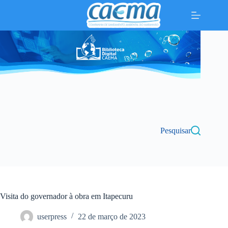
Pular
para
o
conteúdo
Pesquisar
Visita do governador à obra em Itapecuru
userpress
22 de março de 2023