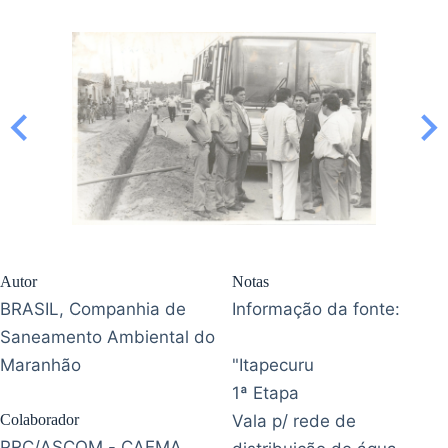
Autor
Notas
BRASIL, Companhia de
Informação da fonte:
Saneamento Ambiental do
Maranhão
"Itapecuru
1ª Etapa
Colaborador
Vala p/ rede de
PRC/ASCOM - CAEMA