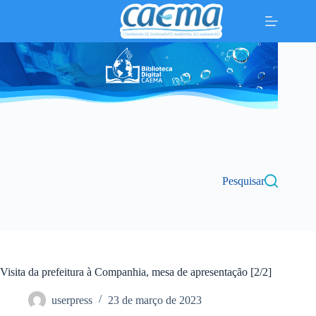
Pular
para
o
conteúdo
Pesquisar
Visita da prefeitura à Companhia, mesa de apresentação [2/2]
userpress
23 de março de 2023