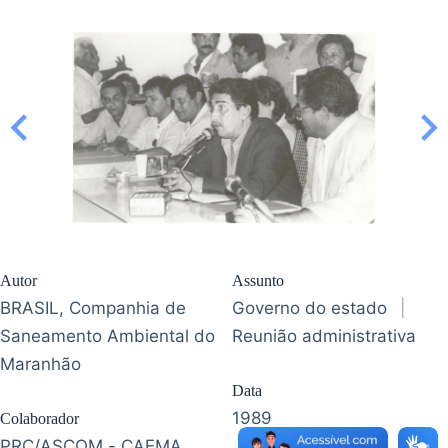
Autor
Assunto
BRASIL, Companhia de
Governo do estado
|
Saneamento Ambiental do
Reunião administrativa
Maranhão
Data
1989
Colaborador
PRC/ASCOM - CAEMA