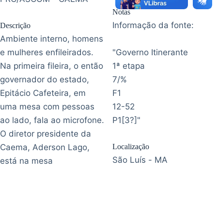
Notas
Informação da fonte:
Descrição
Ambiente interno, homens
e mulheres enfileirados.
"Governo Itinerante
Na primeira fileira, o então
1ª etapa
governador do estado,
7/%
Epitácio Cafeteira, em
F1
uma mesa com pessoas
12-52
ao lado, fala ao microfone.
P1[3?]"
O diretor presidente da
Caema, Aderson Lago,
Localização
São Luís - MA
está na mesa