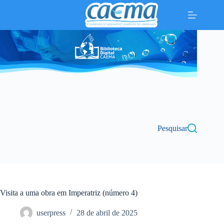
Pular
para
o
conteúdo
Pesquisar
Visita a uma obra em Imperatriz (número 4)
userpress
28 de abril de 2025