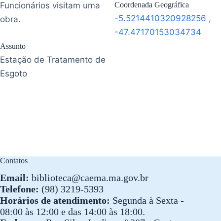
Funcionários visitam uma
Coordenada Geográfica
-5.5214410320928256
,
obra.
-47.47170153034734
Assunto
Estação de Tratamento de
Esgoto
Contatos
Email:
biblioteca@caema.ma.gov.br
Telefone:
(98) 3219-5393
Horários de atendimento:
Segunda à Sexta -
08:00 às 12:00 e das 14:00 às 18:00.