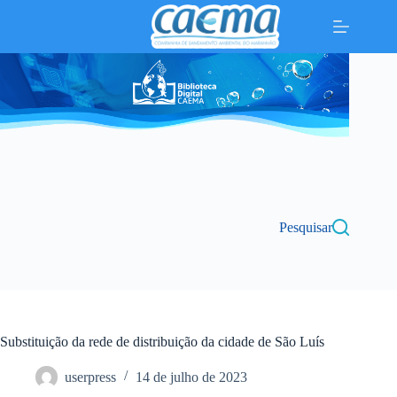
Pular
para
o
conteúdo
Pesquisar
Substituição da rede de distribuição da cidade de São Luís
userpress
14 de julho de 2023