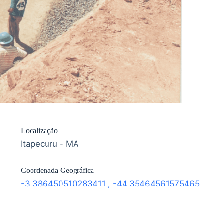
Localização
Itapecuru - MA
Coordenada Geográfica
-3.386450510283411
,
-44.35464561575465