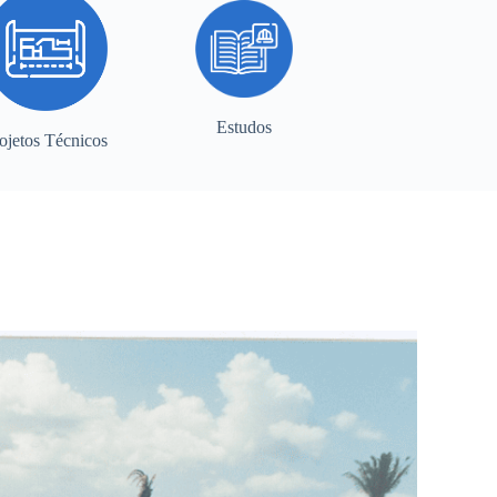
Estudos
ojetos Técnicos