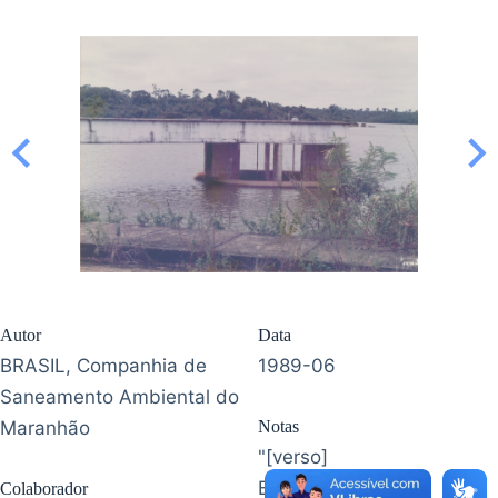
Autor
Data
BRASIL, Companhia de
1989-06
Saneamento Ambiental do
Maranhão
Notas
"[verso]
Batratã 05.06.89
Colaborador