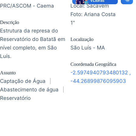
PRC/ASCOM - Caema
Local: Sacavém
Foto: Ariana Costa
Descrição
1"
Estrutura da represa do
Reservatório do Batatã em
Localização
nível completo, em São
São Luís - MA
Luís.
Coordenada Geográfica
-2.5974940793480132
,
Assunto
Captação de Água
|
-44.26899876095903
Abastecimento de água
|
Reservatório