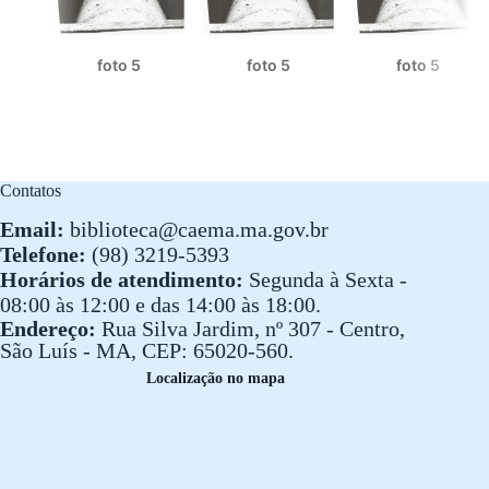
foto 5
foto 5
foto 5
Contatos
Email:
biblioteca@caema.ma.gov.br
Telefone:
(98) 3219-5393
Horários de atendimento:
Segunda à Sexta -
08:00 às 12:00 e das 14:00 às 18:00.
Endereço:
Rua Silva Jardim, nº 307 - Centro,
São Luís - MA, CEP: 65020-560.
Localização no mapa