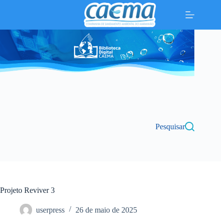
Pular
para
o
conteúdo
Pesquisar
Projeto Reviver 3
userpress
26 de maio de 2025