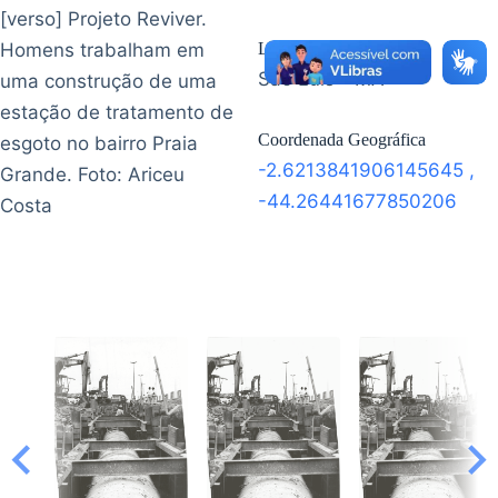
[verso] Projeto Reviver.
Homens trabalham em
Localização
São Luís - MA
uma construção de uma
estação de tratamento de
Coordenada Geográfica
esgoto no bairro Praia
-2.6213841906145645
,
Grande. Foto: Ariceu
-44.26441677850206
Costa