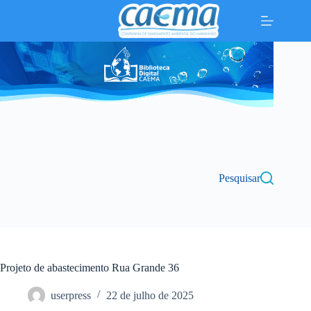
Pular
para
o
conteúdo
Pesquisar
Projeto de abastecimento Rua Grande 36
userpress
22 de julho de 2025