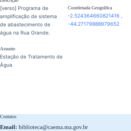
Descrição
[verso] Programa de
Coordenada Geográfica
-2.524364660821416
,
amplificação de sistema
-44.27179888979652
de abastecimento de
água na Rua Grande.
Assunto
Estação de Tratamento de
Água
Contatos
Email:
biblioteca@caema.ma.gov.br