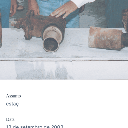
Assunto
estaç
Data
13 de setembro de 2003