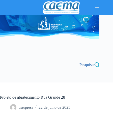
Pular
para
o
conteúdo
Pesquisar
Projeto de abastecimento Rua Grande 28
userpress
22 de julho de 2025