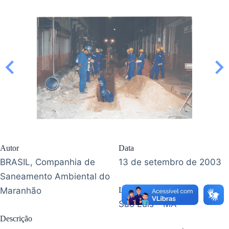
Autor
Data
BRASIL, Companhia de
13 de setembro de 2003
Saneamento Ambiental do
Maranhão
Localização
São Luís - MA
Descrição