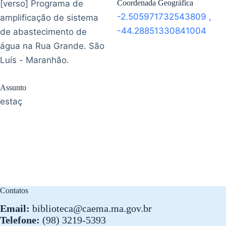
[verso] Programa de
Coordenada Geográfica
-2.505971732543809
,
amplificação de sistema
-44.28851330841004
de abastecimento de
água na Rua Grande. São
Luís - Maranhão.
Assunto
estaç
Contatos
Email:
biblioteca@caema.ma.gov.br
Telefone:
(98) 3219-5393