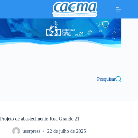
Pular
para
o
conteúdo
Pesquisar
Projeto de abastecimento Rua Grande 21
userpress
22 de julho de 2025