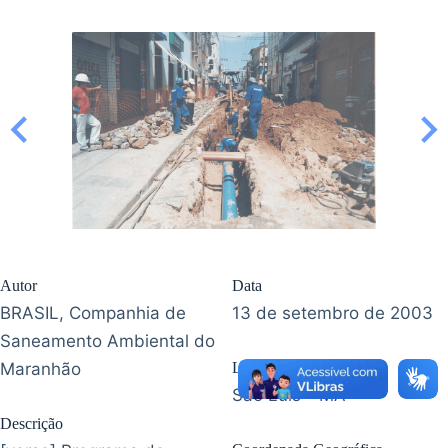
Autor
Data
BRASIL, Companhia de
13 de setembro de 2003
Saneamento Ambiental do
Maranhão
Localização
São Luís - MA
Descrição