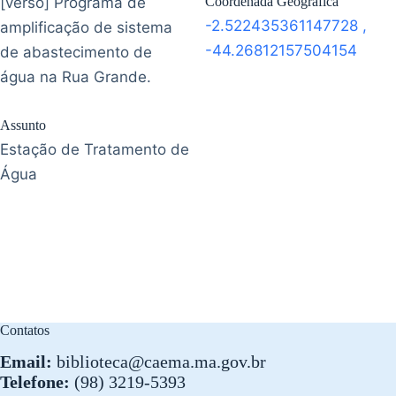
[verso] Programa de
Coordenada Geográfica
-2.522435361147728
,
amplificação de sistema
-44.26812157504154
de abastecimento de
água na Rua Grande.
Assunto
Estação de Tratamento de
Água
Contatos
Email:
biblioteca@caema.ma.gov.br
Telefone:
(98) 3219-5393