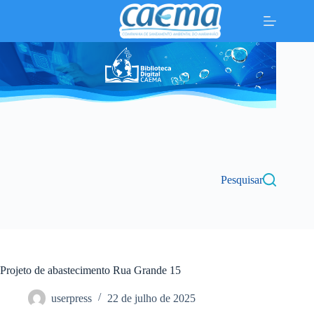
Pular
para
o
conteúdo
Pesquisar
Projeto de abastecimento Rua Grande 15
userpress
22 de julho de 2025