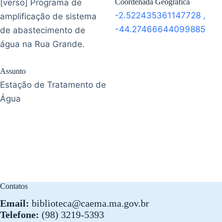
[verso] Programa de
Coordenada Geográfica
-2.522435361147728
,
amplificação de sistema
-44.27466644099885
de abastecimento de
água na Rua Grande.
Assunto
Estação de Tratamento de
Água
Contatos
Email:
biblioteca@caema.ma.gov.br
Telefone:
(98) 3219-5393