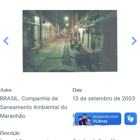
Autor
Data
BRASIL, Companhia de
13 de setembro de 2003
Saneamento Ambiental do
Maranhão
Localização
São Luís - MA
Descrição