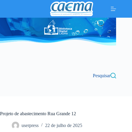
Pular
para
o
conteúdo
Pesquisar
Projeto de abastecimento Rua Grande 12
userpress
22 de julho de 2025