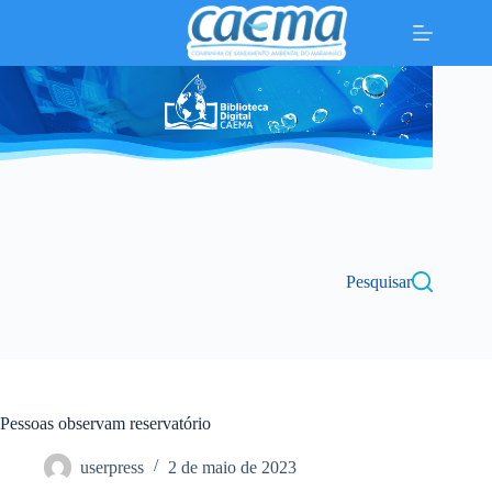
Pular
para
o
conteúdo
Pesquisar
Pessoas observam reservatório
userpress
2 de maio de 2023