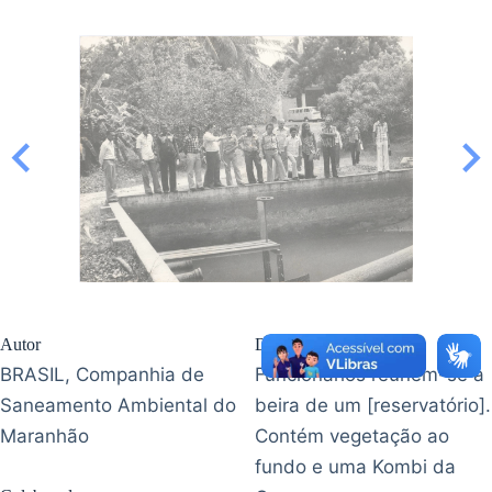
Autor
Descrição
BRASIL, Companhia de
Funcionários reúnem-se à
Saneamento Ambiental do
beira de um [reservatório].
Maranhão
Contém vegetação ao
fundo e uma Kombi da