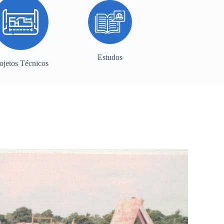
Estudos
ojetos Técnicos