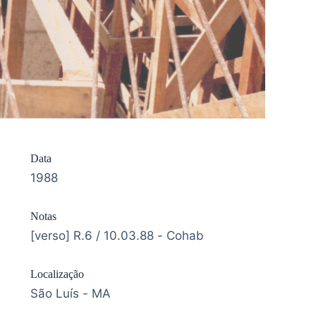
Data
1988
Notas
[verso] R.6 / 10.03.88 - Cohab
Localização
São Luís - MA