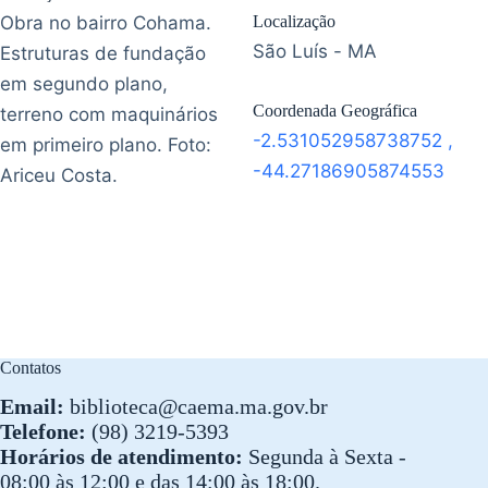
Obra no bairro Cohama.
Localização
São Luís - MA
Estruturas de fundação
em segundo plano,
Coordenada Geográfica
terreno com maquinários
-2.531052958738752
,
em primeiro plano. Foto:
-44.27186905874553
Ariceu Costa.
Contatos
Email:
biblioteca@caema.ma.gov.br
Telefone:
(98) 3219-5393
Horários de atendimento:
Segunda à Sexta -
08:00 às 12:00 e das 14:00 às 18:00.