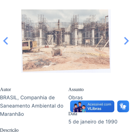
Autor
Assunto
BRASIL, Companhia de
Obras
Saneamento Ambiental do
Maranhão
Data
5 de janeiro de 1990
Descrição