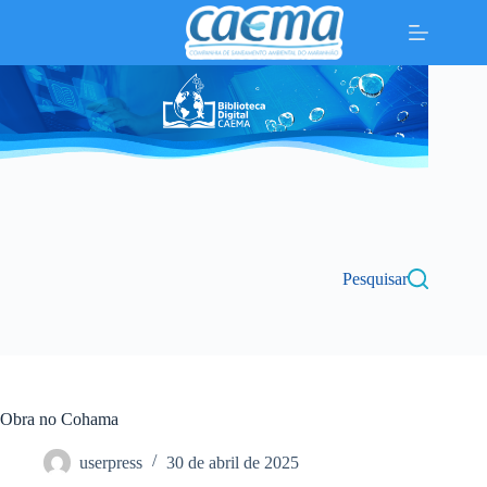
Pular
para
o
conteúdo
Pesquisar
Obra no Cohama
userpress
30 de abril de 2025