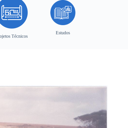
Estudos
ojetos Técnicos