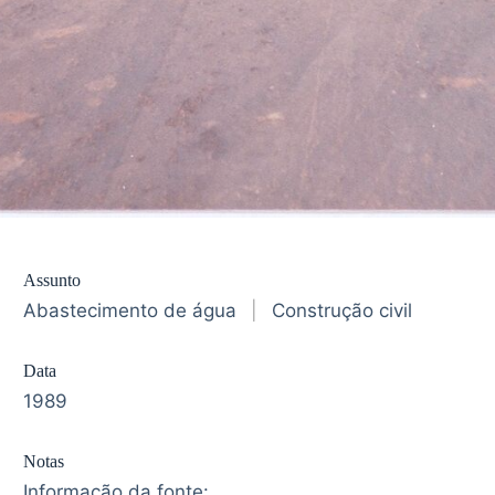
Assunto
Abastecimento de água
|
Construção civil
Data
1989
Notas
Informação da fonte: