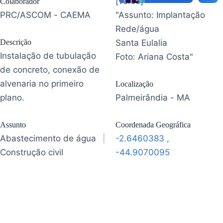
[verso]
Colaborador
PRC/ASCOM - CAEMA
"Assunto: Implantação
Rede/água
Descrição
Santa Eulalia
Instalação de tubulação
Foto: Ariana Costa"
de concreto, conexão de
alvenaria no primeiro
Localização
plano.
Palmeirândia - MA
Assunto
Coordenada Geográfica
Abastecimento de água
|
-2.6460383
,
Construção civil
-44.9070095