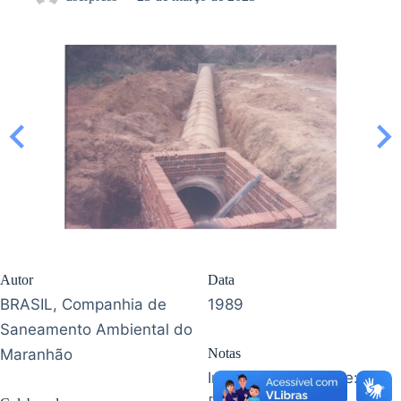
Autor
Data
BRASIL, Companhia de
1989
Saneamento Ambiental do
Maranhão
Notas
Informação da fonte: