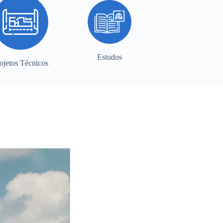
Estudos
ojetos Técnicos