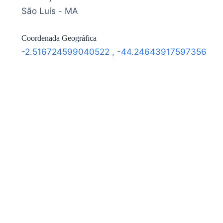
São Luís - MA
Coordenada Geográfica
-2.516724599040522
,
-44.24643917597356