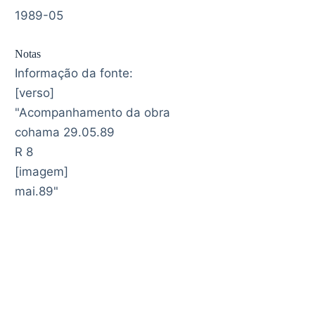
1989-05
Notas
Informação da fonte:
[verso]
"Acompanhamento da obra
cohama 29.05.89
R 8
[imagem]
mai.89"