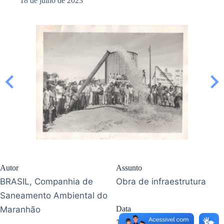
18 de julho de 2023
Autor
Assunto
BRASIL, Companhia de
Obra de infraestrutura
Saneamento Ambiental do
Maranhão
Data
1980