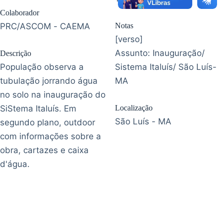
Colaborador
PRC/ASCOM - CAEMA
Notas
[verso]
Assunto: Inauguração/
Descrição
População observa a
Sistema Italuís/ São Luís-
tubulação jorrando água
MA
no solo na inauguração do
SiStema Italuís. Em
Localização
São Luís - MA
segundo plano, outdoor
com informações sobre a
obra, cartazes e caixa
d'água.