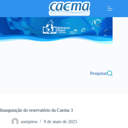
Pular
para
o
conteúdo
Pesquisar
Inauguração do reservatório da Caema 3
userpress
9 de maio de 2025