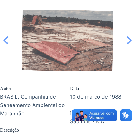
Autor
Data
BRASIL, Companhia de
10 de março de 1988
Saneamento Ambiental do
Maranhão
Localização
São Luís - MA
Descrição