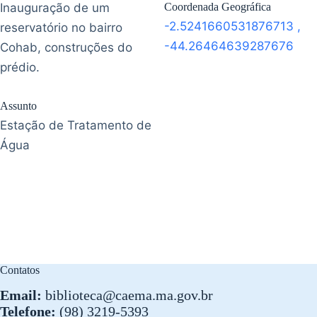
Inauguração de um
Coordenada Geográfica
-2.5241660531876713
,
reservatório no bairro
-44.26464639287676
Cohab, construções do
prédio.
Assunto
Estação de Tratamento de
Água
Contatos
Email:
biblioteca@caema.ma.gov.br
Telefone:
(98) 3219-5393