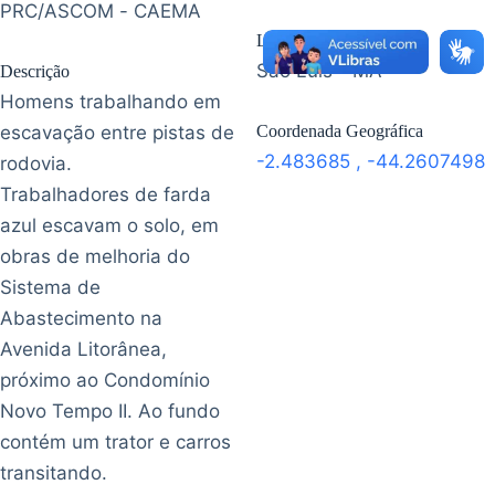
PRC/ASCOM - CAEMA
Localização
São Luís - MA
Descrição
Homens trabalhando em
escavação entre pistas de
Coordenada Geográfica
-2.483685
,
-44.2607498
rodovia.
Trabalhadores de farda
azul escavam o solo, em
obras de melhoria do
Sistema de
Abastecimento na
Avenida Litorânea,
próximo ao Condomínio
Novo Tempo II. Ao fundo
contém um trator e carros
transitando.