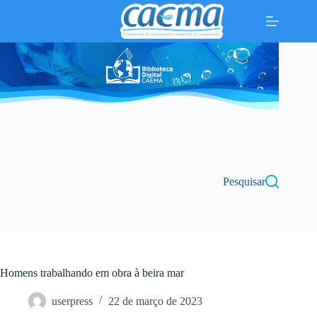
Pular
para
o
conteúdo
Pesquisar
Homens trabalhando em obra à beira mar
userpress
22 de março de 2023