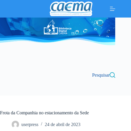
Pular
para
o
conteúdo
Pesquisar
Frota da Companhia no estacionamento da Sede
userpress
24 de abril de 2023