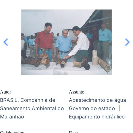
Autor
Assunto
BRASIL, Companhia de
Abastecimento de água
|
Saneamento Ambiental do
Governo do estado
|
Maranhão
Equipamento hidráulico
Colaborador
Data