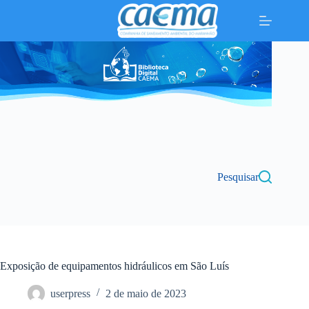
Pular
para
o
conteúdo
Pesquisar
Exposição de equipamentos hidráulicos em São Luís
userpress
2 de maio de 2023