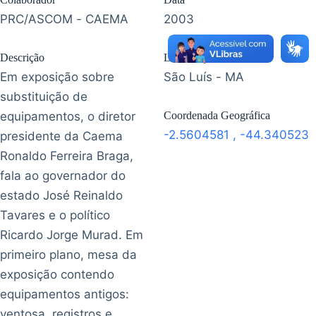
PRC/ASCOM - CAEMA
2003
Descrição
Localização
Em exposição sobre
São Luís - MA
substituição de
equipamentos, o diretor
Coordenada Geográfica
-2.5604581
,
-44.340523
presidente da Caema
Ronaldo Ferreira Braga,
fala ao governador do
estado José Reinaldo
Tavares e o político
Ricardo Jorge Murad. Em
primeiro plano, mesa da
exposição contendo
equipamentos antigos:
ventosa, registros e