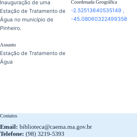
Inauguração de uma
Coordenada Geográfica
-2.52513640535149
,
Estação de Tratamento de
-45.08060322499358
Água no município de
Pinheiro.
Assunto
Estação de Tratamento de
Água
Contatos
Email:
biblioteca@caema.ma.gov.br
Telefone:
(98) 3219-5393