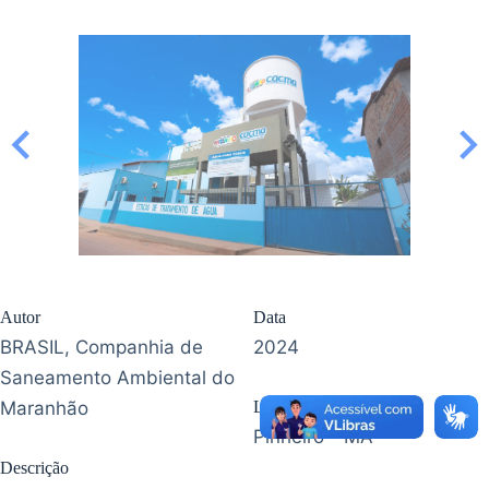
Autor
Data
BRASIL, Companhia de
2024
Saneamento Ambiental do
Maranhão
Localização
Pinheiro - MA
Descrição