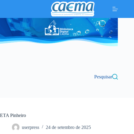
Pular
para
o
conteúdo
Pesquisar
ETA Pinheiro
userpress
24 de setembro de 2025