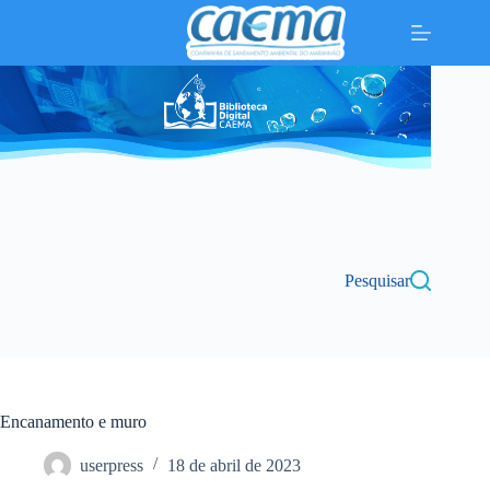
Pular
para
o
conteúdo
Pesquisar
Encanamento e muro
userpress
18 de abril de 2023