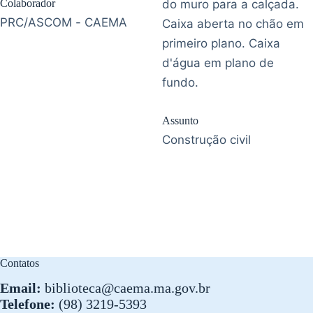
Colaborador
do muro para a calçada.
PRC/ASCOM - CAEMA
Caixa aberta no chão em
primeiro plano. Caixa
d'água em plano de
fundo.
Assunto
Construção civil
Contatos
Email:
biblioteca@caema.ma.gov.br
Telefone:
(98) 3219-5393