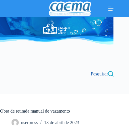
Pular
para
o
conteúdo
Pesquisar
Obra de retirada manual de vazamento
userpress
18 de abril de 2023