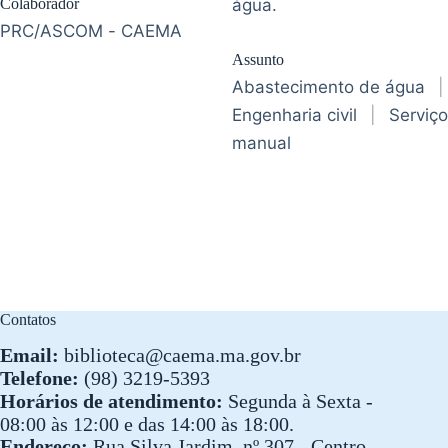
Colaborador
água.
PRC/ASCOM - CAEMA
Assunto
Abastecimento de água
|
Engenharia civil
|
Serviço
manual
Contatos
Email:
biblioteca@caema.ma.gov.br
Telefone:
(98) 3219-5393
Horários de atendimento:
Segunda à Sexta -
08:00 às 12:00 e das 14:00 às 18:00.
Endereço:
Rua Silva Jardim, nº 307 - Centro,