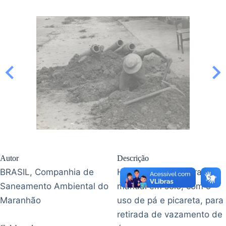
Autor
Descrição
BRASIL, Companhia de
Homem faz abertura
Saneamento Ambiental do
manual em solo, com o
Maranhão
uso de pá e picareta, para
retirada de vazamento de