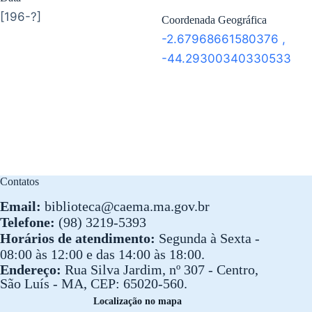
[196-?]
Coordenada Geográfica
-2.67968661580376
,
-44.29300340330533
Contatos
Email:
biblioteca@caema.ma.gov.br
Telefone:
(98) 3219-5393
Horários de atendimento:
Segunda à Sexta -
08:00 às 12:00 e das 14:00 às 18:00.
Endereço:
Rua Silva Jardim, nº 307 - Centro,
São Luís - MA, CEP: 65020-560.
Localização no mapa