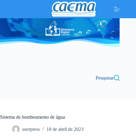
Pular
para
o
conteúdo
Pesquisar
Sistema de bombeamento de água
userpress
18 de abril de 2023