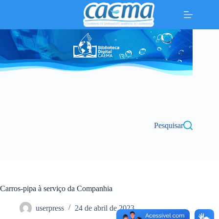
Pular
para
o
conteúdo
Pesquisar
Carros-pipa à serviço da Companhia
userpress
24 de abril de 2023