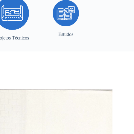
Estudos
ojetos Técnicos