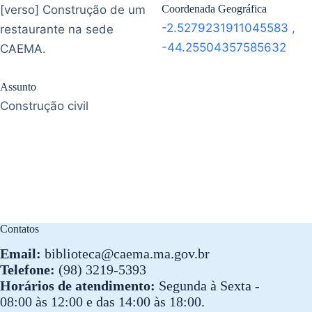
[verso] Construção de um
Coordenada Geográfica
-2.5279231911045583
,
restaurante na sede
-44.25504357585632
CAEMA.
Assunto
Construção civil
Contatos
Email:
biblioteca@caema.ma.gov.br
Telefone:
(98) 3219-5393
Horários de atendimento:
Segunda à Sexta -
08:00 às 12:00 e das 14:00 às 18:00.