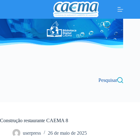
Pular
para
o
conteúdo
Pesquisar
Construção restaurante CAEMA 8
userpress
26 de maio de 2025