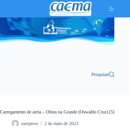
Pular
para
o
conteúdo
Pesquisar
Carregamento de areia – Obras na Grande (Oswaldo Cruz) [5]
userpress
2 de maio de 2023