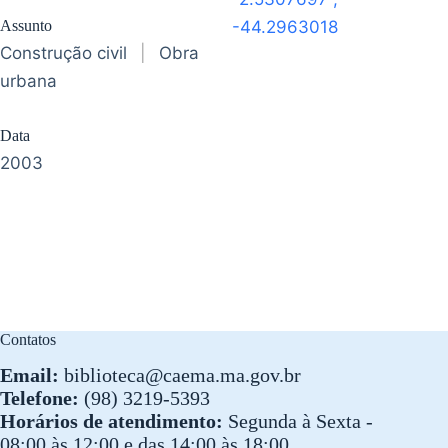
Assunto
-44.2963018
Construção civil
|
Obra
urbana
Data
2003
Contatos
Email:
biblioteca@caema.ma.gov.br
Telefone:
(98) 3219-5393
Horários de atendimento:
Segunda à Sexta -
08:00 às 12:00 e das 14:00 às 18:00.