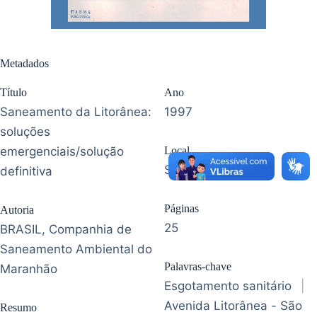
Metadados
Título
Ano
Saneamento da Litorânea:
1997
soluções
emergenciais/solução
Local
São Luís - MA
definitiva
Páginas
Autoria
25
BRASIL, Companhia de
Saneamento Ambiental do
Palavras-chave
Maranhão
Esgotamento sanitário
|
Avenida Litorânea - São
Resumo