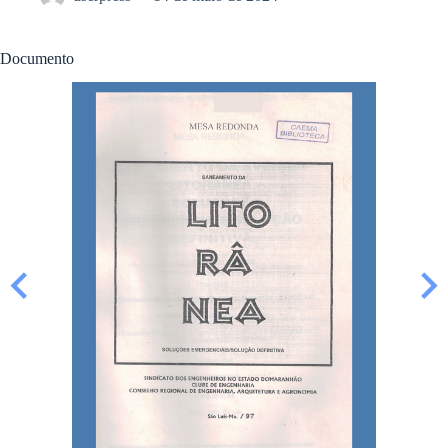
Documento