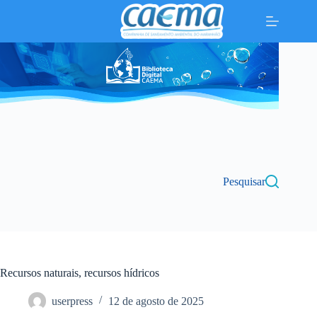
Pular
para
o
conteúdo
Pesquisar
Recursos naturais, recursos hídricos
userpress
12 de agosto de 2025