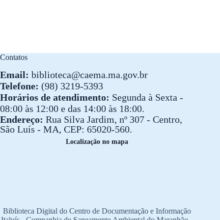
Contatos
Email:
biblioteca@caema.ma.gov.br
Telefone:
(98) 3219-5393
Horários de atendimento:
Segunda à Sexta -
08:00 às 12:00 e das 14:00 às 18:00.
Endereço:
Rua Silva Jardim, nº 307 - Centro,
São Luís - MA, CEP: 65020-560.
Localização no mapa
Biblioteca Digital do Centro de Documentação e Informação
Italuís - Companhia de Saneamento Ambiental do Maranhão -