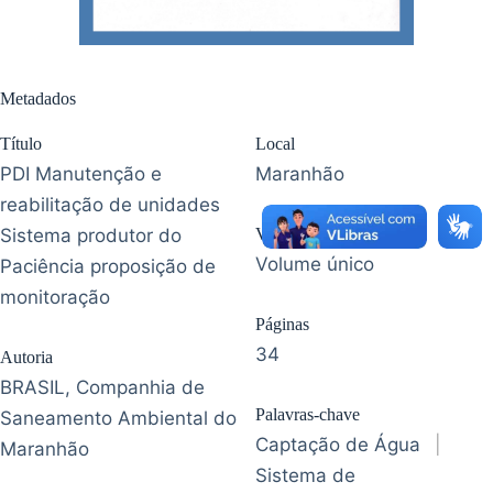
Metadados
Título
Local
PDI Manutenção e
Maranhão
reabilitação de unidades
Sistema produtor do
Volume
Volume único
Paciência proposição de
monitoração
Páginas
34
Autoria
BRASIL, Companhia de
Palavras-chave
Saneamento Ambiental do
Captação de Água
|
Maranhão
Sistema de