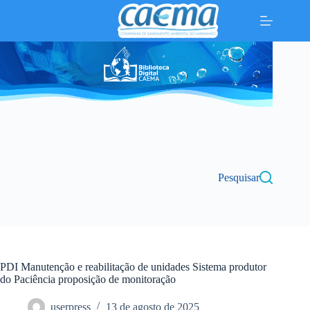
Pular
para
o
conteúdo
Pesquisar
PDI Manutenção e reabilitação de unidades Sistema produtor
do Paciência proposição de monitoração
userpress
13 de agosto de 2025