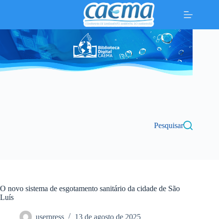
Pular
para
o
conteúdo
Pesquisar
O novo sistema de esgotamento sanitário da cidade de São
Luís
userpress
13 de agosto de 2025