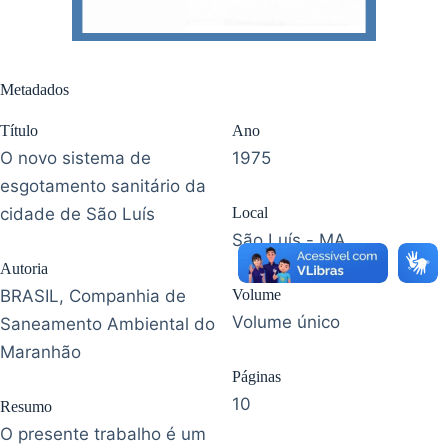
Metadados
Título
Ano
O novo sistema de
1975
esgotamento sanitário da
cidade de São Luís
Local
São Luís - MA
Autoria
BRASIL, Companhia de
Volume
Volume único
Saneamento Ambiental do
Maranhão
Páginas
10
Resumo
O presente trabalho é um