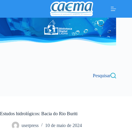
Pular
para
o
conteúdo
Pesquisar
Estudos hidrológicos: Bacia do Rio Buriti
userpress
10 de maio de 2024