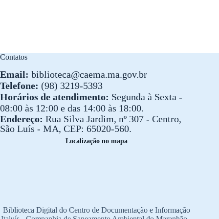
Contatos
Email:
biblioteca@caema.ma.gov.br
Telefone:
(98) 3219-5393
Horários de atendimento:
Segunda à Sexta -
08:00 às 12:00 e das 14:00 às 18:00.
Endereço:
Rua Silva Jardim, nº 307 - Centro,
São Luís - MA, CEP: 65020-560.
Localização no mapa
Biblioteca Digital do Centro de Documentação e Informação
Italuís - Companhia de Saneamento Ambiental do Maranhão -