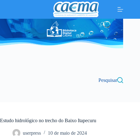
Pular
para
o
conteúdo
Pesquisar
Estudo hidrológico no trecho do Baixo Itapecuru
userpress
10 de maio de 2024