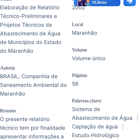
Elaboração de Relatório
2002
Técnico-Preliminares e
Projetos Técnicos de
Local
Maranhão
Abastecimento de Água
de Municípios do Estado
Volume
do Maranhão
Volume único
Autoria
Páginas
BRASIL, Companhia de
58
Saneamento Ambiental do
Maranhão
Palavras-chave
Sistema de
Resumo
Abastecimento de Água
|
O presente relatório
Captação de água
|
técnico tem por finalidade
Estudo Hidrológico
apresentar informações a