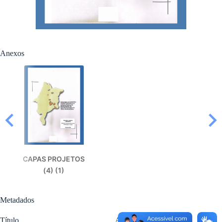
Anexos
CAPAS PROJETOS
(4) (1)
Metadados
Título
Ano