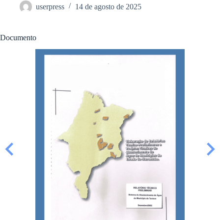
userpress
14 de agosto de 2025
Documento