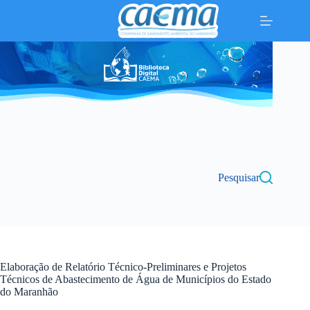
Pular
para
o
conteúdo
Pesquisar
Elaboração de Relatório Técnico-Preliminares e Projetos
Técnicos de Abastecimento de Água de Municípios do Estado
do Maranhão